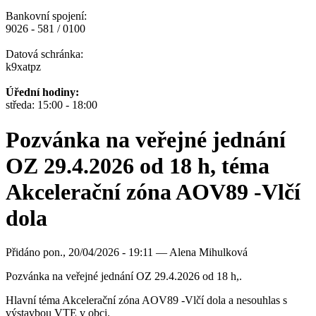
Bankovní spojení:
9026 - 581 / 0100
Datová schránka:
k9xatpz
Úřední hodiny:
středa: 15:00 - 18:00
Pozvánka na veřejné jednání
OZ 29.4.2026 od 18 h, téma
Akcelerační zóna AOV89 -Vlčí
dola
Přidáno
pon., 20/04/2026 - 19:11 —
Alena Mihulková
Pozvánka na veřejné jednání OZ 29.4.2026 od 18 h,.
Hlavní téma Akcelerační zóna AOV89 -Vlčí dola a nesouhlas s
výstavbou VTE v obci.