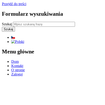
Przejdź do treści
Formularz wyszukiwania
Szukaj
Menu główne
Dom
Kontakt
O stronie
Zaloguj