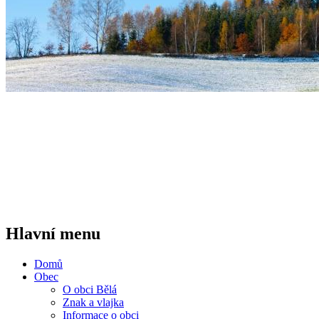
Hlavní menu
Domů
Obec
O obci Bělá
Znak a vlajka
Informace o obci