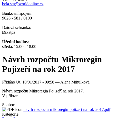
bela.sm@worldonline.cz
Bankovní spojení:
9026 - 581 / 0100
Datová schránka:
k9xatpz
Úřední hodiny:
středa: 15:00 - 18:00
Návrh rozpočtu Mikroregin
Pojizeří na rok 2017
Přidáno
Út, 10/01/2017 - 09:58 —
Alena Mihulková
Návrh rozpočtu Mikroregin Pojizeří na rok 2017.
V příloze.
Soubor:
navrh-rozpoctu-mikroregin-pojizeri-na-rok-2017.pdf
Kategorie: