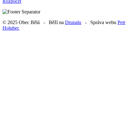
Rozpočet
© 2025 Obec Bělá - Běží na
Drupalu
- Správa webu
Petr
Holubec