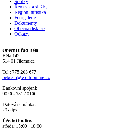
Spolky
Řemesla a služby
Region, turistika
Fotogalerie
Dokumenty
Obecná diskuse
Odkazy
Obecní úřad Bělá
Bělá 142
514 01 Jilemnice
Tel.: 775 203 677
bela.sm@worldonline.cz
Bankovní spojení:
9026 - 581 / 0100
Datová schránka:
k9xatpz
Úřední hodiny:
středa: 15:00 - 18:00