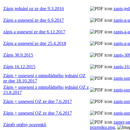
Zápis jednání oz ze dne 9.3.2016
zapis-je
Zápis a usnesení ze dne 6.9.2017
zapis-a-
zápis a usnesení ze dne 6.12.2017
zapis-a-
Zápis a usnesení ze dne 25.4.2018
zapis-a-
Zápis 30.9.2015
zapis-30
Zápis 16.12.2015
zapis-16
Zápis + usnesení z mimořádného jednání OZ
zapis-us
ze dne 18.10.2017
Zápis + usnesení z mimořádného jednání OZ z
zapis-us
23.8.2017
Zápis + usnesení OZ ze dne 7.6.2017
zapis-us
Zápis + usnesení OZ ze dne 7.6.2017
zapis-us
zamer-s
Záměr směny pozemků
pozemku.png
,