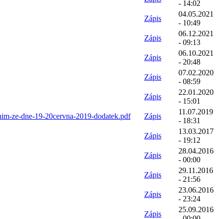
- 14:02
04.05.2021
Zápis
- 10:49
06.12.2021
Zápis
- 09:13
06.10.2021
Zápis
- 20:48
07.02.2020
Zápis
- 08:59
22.01.2020
Zápis
- 15:01
11.07.2019
enim-ze-dne-19-20cervna-2019-dodatek.pdf
Zápis
- 18:31
13.03.2017
Zápis
- 19:12
28.04.2016
Zápis
- 00:00
29.11.2016
Zápis
- 21:56
23.06.2016
Zápis
- 23:24
25.09.2016
Zápis
- 00:00