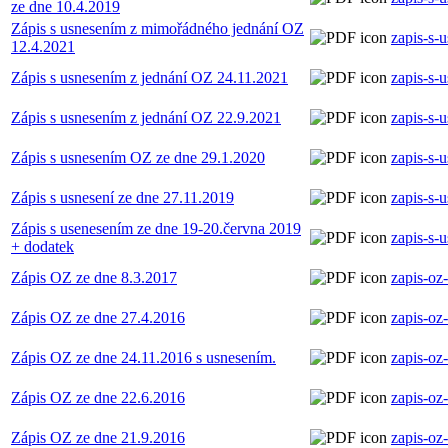
ze dne 10.4.2019
Zápis s usnesením z mimořádného jednání OZ
zapis-s-
12.4.2021
Zápis s usnesením z jednání OZ 24.11.2021
zapis-s-
Zápis s usnesením z jednání OZ 22.9.2021
zapis-s-
Zápis s usnesením OZ ze dne 29.1.2020
zapis-s-
Zápis s usnesení ze dne 27.11.2019
zapis-s-
Zápis s usenesením ze dne 19-20.června 2019
zapis-s-
+ dodatek
Zápis OZ ze dne 8.3.2017
zapis-oz
Zápis OZ ze dne 27.4.2016
zapis-oz
Zápis OZ ze dne 24.11.2016 s usnesením.
zapis-oz
Zápis OZ ze dne 22.6.2016
zapis-oz
Zápis OZ ze dne 21.9.2016
zapis-oz