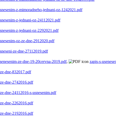
usnesenim-z-mimoradneho-jednani-oz-1242021.pdf
usnesenim-z-jednani-oz-24112021.pdf
usnesenim-z-jednani-oz-2292021.pdf
usnesenim-oz-ze-dne-2912020.pdf
usneseni-ze-dne-27112019.pdf
usenesenim-ze-dne-19-20cervna-2019.pdf
,
zapis-s-usenes
-ze-dne-832017.pdf
-ze-dne-2742016.pdf
-ze-dne-24112016-s-usnesenim.pdf
-ze-dne-2262016.pdf
-ze-dne-2192016.pdf