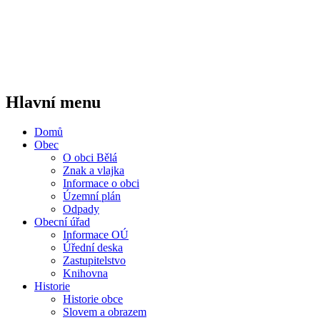
Hlavní menu
Domů
Obec
O obci Bělá
Znak a vlajka
Informace o obci
Územní plán
Odpady
Obecní úřad
Informace OÚ
Úřední deska
Zastupitelstvo
Knihovna
Historie
Historie obce
Slovem a obrazem