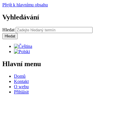
Přejít k hlavnímu obsahu
Vyhledávání
Hledat
Hlavní menu
Domů
Kontakt
O webu
Přihlásit