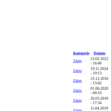
Kategorie
Datum
23.02.2022
Zápis
- 16:40
19.11.2024
Zápis
- 19:13
23.12.2016
Zápis
- 13:42
01.06.2020
Zápis
- 09:10
26.03.2019
Zápis
- 17:34
11.04.2019
Zápis