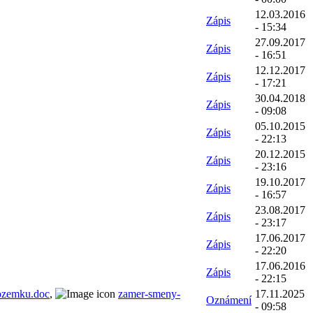
12.03.2016
Zápis
- 15:34
27.09.2017
Zápis
- 16:51
12.12.2017
Zápis
- 17:21
30.04.2018
Zápis
- 09:08
05.10.2015
Zápis
- 22:13
20.12.2015
Zápis
- 23:16
19.10.2017
Zápis
- 16:57
23.08.2017
Zápis
- 23:17
17.06.2017
Zápis
- 22:20
17.06.2016
Zápis
- 22:15
ozemku.doc
,
zamer-smeny-
17.11.2025
Oznámení
- 09:58