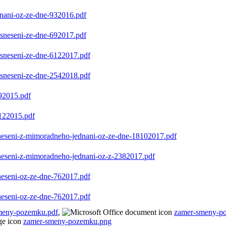
dnani-oz-ze-dne-932016.pdf
usneseni-ze-dne-692017.pdf
usneseni-ze-dne-6122017.pdf
usneseni-ze-dne-2542018.pdf
92015.pdf
122015.pdf
neseni-z-mimoradneho-jednani-oz-ze-dne-18102017.pdf
neseni-z-mimoradneho-jednani-oz-z-2382017.pdf
neseni-oz-ze-dne-762017.pdf
neseni-oz-ze-dne-762017.pdf
meny-pozemku.pdf
,
zamer-smeny-p
zamer-smeny-pozemku.png