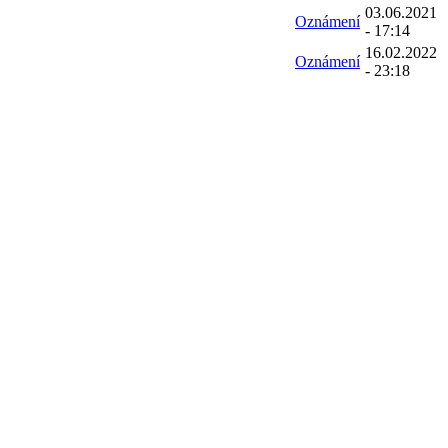
03.06.2021
Oznámení
- 17:14
16.02.2022
Oznámení
- 23:18