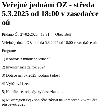
Veřejné jednání OZ - středa
5.3.2025 od 18:00 v zasedačce
oú
Přidáno
Čt, 27/02/2025 - 13:31 —
Obec Bělá
Veřejné jednání OZ - středa 5.3.2025 od 18:00 v zasedačce oú.
Program:
1) Kontrola z minulého jednání
2) Inventarizace za rok 2024
3) Dotace na rok 2025- podání žádostí
4) Výběrová řízení
5) Kanalizace, odpady, cyklostezka,……..
6) Mikroregion Poj.- společná žádost na kom.techniku- mulčer +
příspěvek 2025