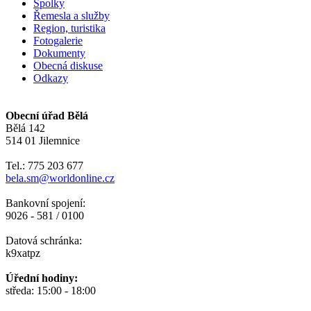
Spolky
Řemesla a služby
Region, turistika
Fotogalerie
Dokumenty
Obecná diskuse
Odkazy
Obecní úřad Bělá
Bělá 142
514 01 Jilemnice
Tel.: 775 203 677
bela.sm@worldonline.cz
Bankovní spojení:
9026 - 581 / 0100
Datová schránka:
k9xatpz
Úřední hodiny:
středa: 15:00 - 18:00