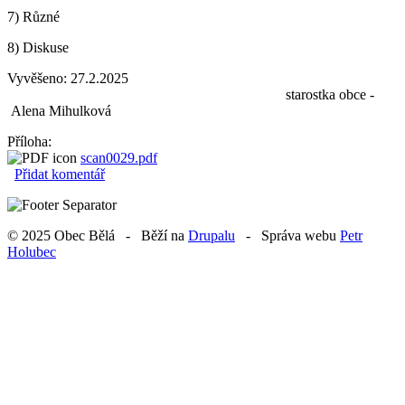
7) Různé
8) Diskuse
Vyvěšeno: 27.2.2025
starostka obce -
Alena Mihulková
Příloha:
scan0029.pdf
Přidat komentář
© 2025 Obec Bělá - Běží na
Drupalu
- Správa webu
Petr
Holubec