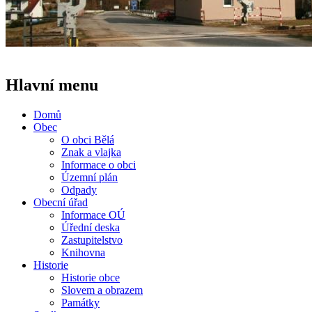
Hlavní menu
Domů
Obec
O obci Bělá
Znak a vlajka
Informace o obci
Územní plán
Odpady
Obecní úřad
Informace OÚ
Úřední deska
Zastupitelstvo
Knihovna
Historie
Historie obce
Slovem a obrazem
Památky