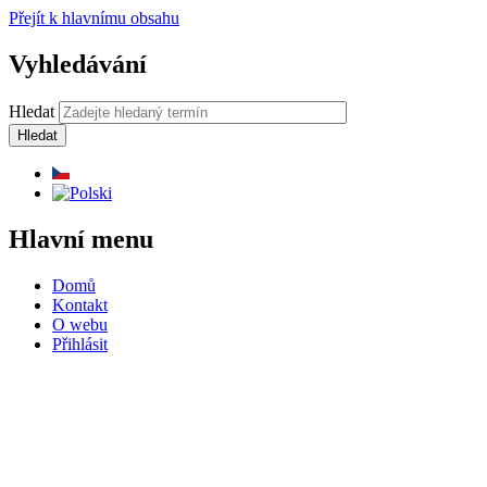
Přejít k hlavnímu obsahu
Vyhledávání
Hledat
Hlavní menu
Domů
Kontakt
O webu
Přihlásit