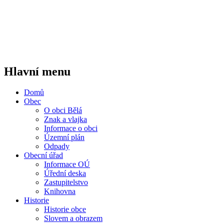
Hlavní menu
Domů
Obec
O obci Bělá
Znak a vlajka
Informace o obci
Územní plán
Odpady
Obecní úřad
Informace OÚ
Úřední deska
Zastupitelstvo
Knihovna
Historie
Historie obce
Slovem a obrazem