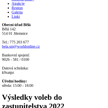
Atrakcje
Region
Galeria
Linki
Obecní úřad Bělá
Bělá 142
514 01 Jilemnice
Tel.: 775 203 677
bela.sm@worldonline.cz
Bankovní spojení:
9026 - 581 / 0100
Datová schránka:
k9xatpz
Úřední hodiny:
středa: 15:00 - 18:00
Výsledky voleb do
zastupitelstva 2022