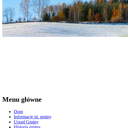
Menu główne
Dom
Informacje nt. gminy
Urząd Gminy
Historia gminy