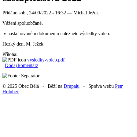
Přidáno
sob., 24/09/2022 - 16:32 —
Michal Ježek
Vážení spoluobčané,
v naskenovaném dokumentu naleznete výsledky voleb.
Hezký den, M. Ježek.
Příloha:
vysledky-voleb.pdf
Dodaj komentarz
© 2025 Obec Bělá - Běží na
Drupalu
- Správa webu
Petr
Holubec