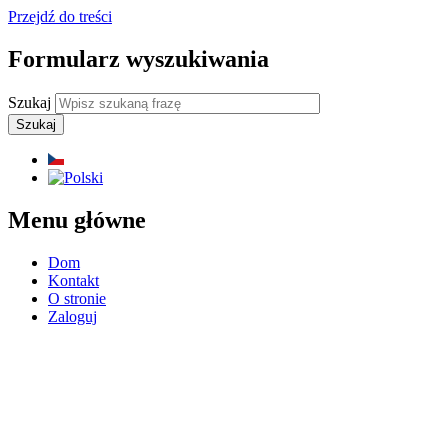
Przejdź do treści
Formularz wyszukiwania
Szukaj
Menu główne
Dom
Kontakt
O stronie
Zaloguj