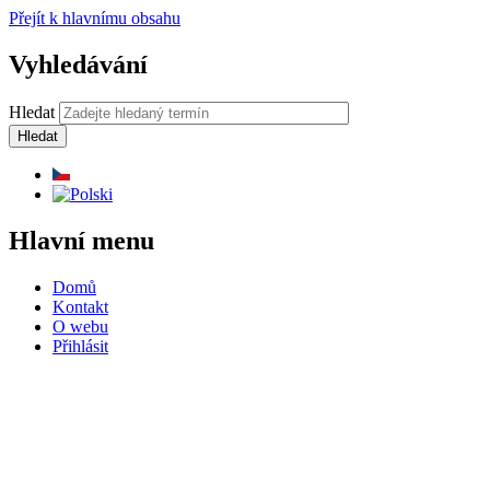
Přejít k hlavnímu obsahu
Vyhledávání
Hledat
Hlavní menu
Domů
Kontakt
O webu
Přihlásit