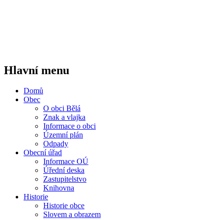
Hlavní menu
Domů
Obec
O obci Bělá
Znak a vlajka
Informace o obci
Územní plán
Odpady
Obecní úřad
Informace OÚ
Úřední deska
Zastupitelstvo
Knihovna
Historie
Historie obce
Slovem a obrazem