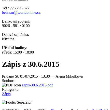
Tel.: 775 203 677
bela.sm@worldonline.cz
Bankovní spojení:
9026 - 581 / 0100
Datová schránka:
k9xatpz
Úřední hodiny:
středa: 15:00 - 18:00
Zápis z 30.6.2015
Přidáno
St, 01/07/2015 - 13:30 —
Alena Mihulková
Soubor:
zapis-30.6.2015.pdf
Kategorie:
Zápis