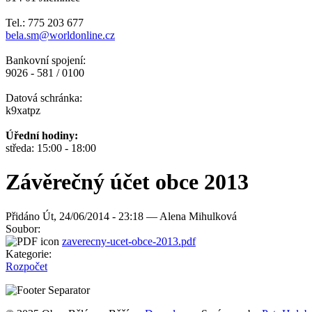
Tel.: 775 203 677
bela.sm@worldonline.cz
Bankovní spojení:
9026 - 581 / 0100
Datová schránka:
k9xatpz
Úřední hodiny:
středa: 15:00 - 18:00
Závěrečný účet obce 2013
Přidáno
Út, 24/06/2014 - 23:18 —
Alena Mihulková
Soubor:
zaverecny-ucet-obce-2013.pdf
Kategorie:
Rozpočet