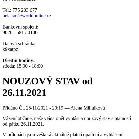
Tel.: 775 203 677
bela.sm@worldonline.cz
Bankovní spojení:
9026 - 581 / 0100
Datová schránka:
k9xatpz
Úřední hodiny:
středa: 15:00 - 18:00
NOUZOVÝ STAV od
26.11.2021
Přidáno
Čt, 25/11/2021 - 20:19 —
Alena Mihulková
Vážení občané, naše vláda opět vyhlásila nouzový stav s platností
od pátku 26.11.2021.
V přílohách jsou veškerá aktuálně platná opatření a vyhlášení.