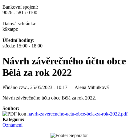
Bankovní spojení:
9026 - 581 / 0100
Datová schránka:
k9xatpz
Úřední hodiny:
středa: 15:00 - 18:00
Návrh závěrečného účtu obce
Bělá za rok 2022
Přidáno
czw., 25/05/2023 - 10:17 —
Alena Mihulková
Návrh závěrečného účtu obce Bělá za rok 2022.
Soubor:
navrh-zaverecneho-uctu-obce-bela-za-rok-2022.pdf
Kategorie:
Oznámení