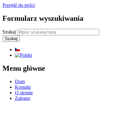
Przejdź do treści
Formularz wyszukiwania
Szukaj
Menu główne
Dom
Kontakt
O stronie
Zaloguj