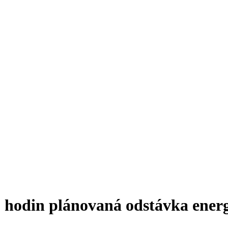
0 hodin plánovaná odstávka ener