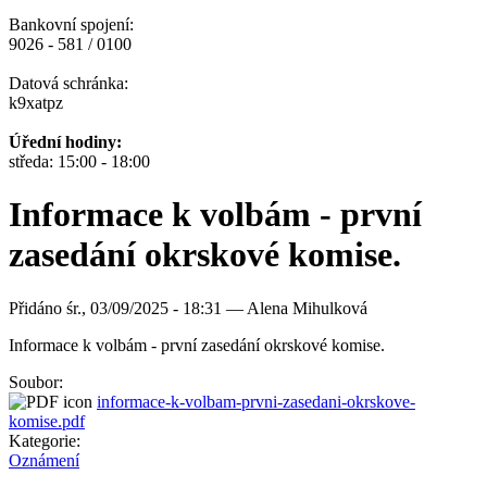
Bankovní spojení:
9026 - 581 / 0100
Datová schránka:
k9xatpz
Úřední hodiny:
středa: 15:00 - 18:00
Informace k volbám - první
zasedání okrskové komise.
Přidáno
śr., 03/09/2025 - 18:31 —
Alena Mihulková
Informace k volbám - první zasedání okrskové komise.
Soubor:
informace-k-volbam-prvni-zasedani-okrskove-
komise.pdf
Kategorie:
Oznámení