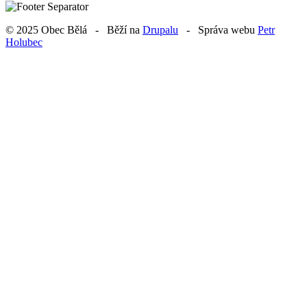
© 2025 Obec Bělá - Běží na
Drupalu
- Správa webu
Petr
Holubec