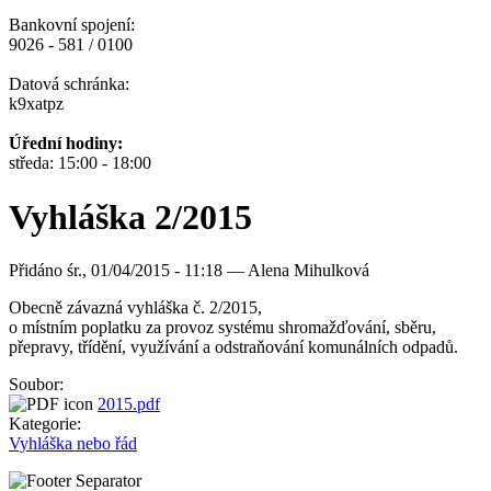
Bankovní spojení:
9026 - 581 / 0100
Datová schránka:
k9xatpz
Úřední hodiny:
středa: 15:00 - 18:00
Vyhláška 2/2015
Přidáno
śr., 01/04/2015 - 11:18 —
Alena Mihulková
Obecně závazná vyhláška č. 2/2015,
o místním poplatku za provoz systému shromažďování, sběru,
přepravy, třídění, využívání a odstraňování komunálních odpadů.
Soubor:
2015.pdf
Kategorie:
Vyhláška nebo řád