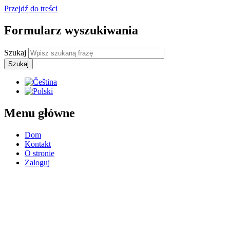
Przejdź do treści
Formularz wyszukiwania
Szukaj
Menu główne
Dom
Kontakt
O stronie
Zaloguj