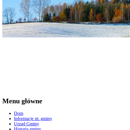
Menu główne
Dom
Informacje nt. gminy
Urząd Gminy
Historia gminy