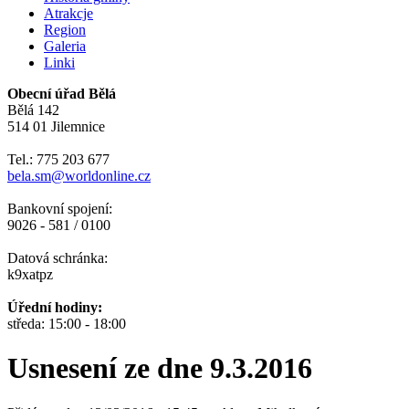
Atrakcje
Region
Galeria
Linki
Obecní úřad Bělá
Bělá 142
514 01 Jilemnice
Tel.: 775 203 677
bela.sm@worldonline.cz
Bankovní spojení:
9026 - 581 / 0100
Datová schránka:
k9xatpz
Úřední hodiny:
středa: 15:00 - 18:00
Usnesení ze dne 9.3.2016