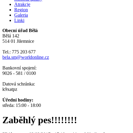
Atrakcje
Region
Galeria
Linki
Obecní úřad Bělá
Bělá 142
514 01 Jilemnice
Tel.: 775 203 677
bela.sm@worldonline.cz
Bankovní spojení:
9026 - 581 / 0100
Datová schránka:
k9xatpz
Úřední hodiny:
středa: 15:00 - 18:00
Zaběhlý pes!!!!!!!!