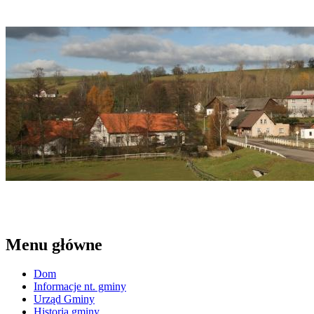
Menu główne
Dom
Informacje nt. gminy
Urząd Gminy
Historia gminy