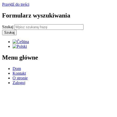
Przejdź do treści
Formularz wyszukiwania
Szukaj
Menu główne
Dom
Kontakt
O stronie
Zaloguj