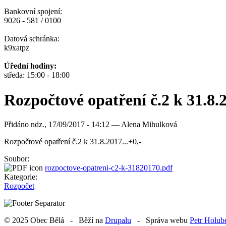
Bankovní spojení:
9026 - 581 / 0100
Datová schránka:
k9xatpz
Úřední hodiny:
středa: 15:00 - 18:00
Rozpočtové opatření č.2 k 31.8.2
Přidáno
ndz., 17/09/2017 - 14:12 —
Alena Mihulková
Rozpočtové opatření č.2 k 31.8.2017...+0,-
Soubor:
rozpoctove-opatreni-c2-k-31820170.pdf
Kategorie:
Rozpočet
© 2025 Obec Bělá - Běží na
Drupalu
- Správa webu
Petr Holub