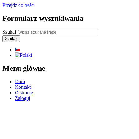
Przejdź do treści
Formularz wyszukiwania
Szukaj
Menu główne
Dom
Kontakt
O stronie
Zaloguj