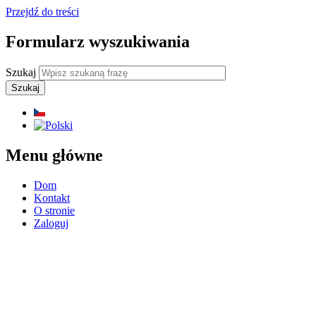
Przejdź do treści
Formularz wyszukiwania
Szukaj
Menu główne
Dom
Kontakt
O stronie
Zaloguj