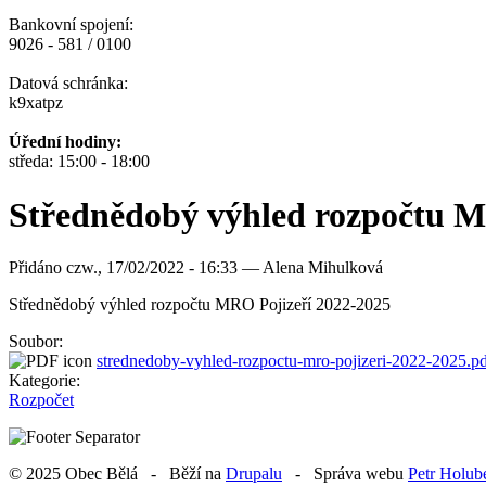
Bankovní spojení:
9026 - 581 / 0100
Datová schránka:
k9xatpz
Úřední hodiny:
středa: 15:00 - 18:00
Střednědobý výhled rozpočtu M
Přidáno
czw., 17/02/2022 - 16:33 —
Alena Mihulková
Střednědobý výhled rozpočtu MRO Pojizeří 2022-2025
Soubor:
strednedoby-vyhled-rozpoctu-mro-pojizeri-2022-2025.p
Kategorie:
Rozpočet
© 2025 Obec Bělá - Běží na
Drupalu
- Správa webu
Petr Holub