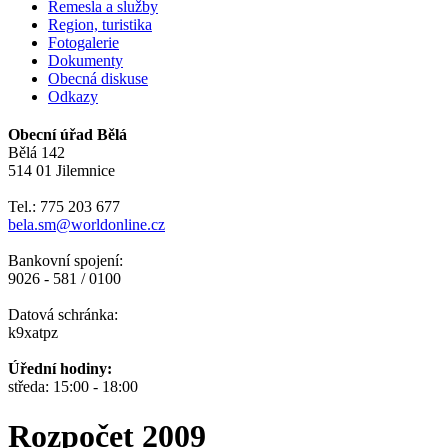
Řemesla a služby
Region, turistika
Fotogalerie
Dokumenty
Obecná diskuse
Odkazy
Obecní úřad Bělá
Bělá 142
514 01 Jilemnice
Tel.: 775 203 677
bela.sm@worldonline.cz
Bankovní spojení:
9026 - 581 / 0100
Datová schránka:
k9xatpz
Úřední hodiny:
středa: 15:00 - 18:00
Rozpočet 2009