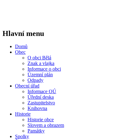
Hlavní menu
Domů
Obec
O obci Bělá
Znak a vlajka
Informace o obci
Územní plán
Odpady
Obecní úřad
Informace OÚ
Úřední deska
Zastupitelstvo
Knihovna
Historie
Historie obce
Slovem a obrazem
Památky
Spolky