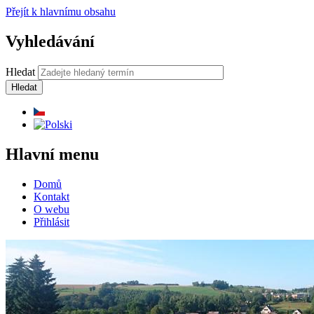
Přejít k hlavnímu obsahu
Vyhledávání
Hledat
Hlavní menu
Domů
Kontakt
O webu
Přihlásit