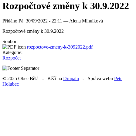
Rozpočtové změny k 30.9.2022
Přidáno
Pá, 30/09/2022 - 22:11 —
Alena Mihulková
Rozpočtové změny k 30.9.2022
Soubor:
rozpoctove-zmeny-k-3092022.pdf
Kategorie:
Rozpočet
© 2025 Obec Bělá - Běží na
Drupalu
- Správa webu
Petr
Holubec