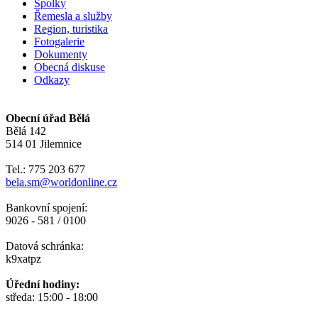
Spolky
Řemesla a služby
Region, turistika
Fotogalerie
Dokumenty
Obecná diskuse
Odkazy
Obecní úřad Bělá
Bělá 142
514 01 Jilemnice
Tel.: 775 203 677
bela.sm@worldonline.cz
Bankovní spojení:
9026 - 581 / 0100
Datová schránka:
k9xatpz
Úřední hodiny:
středa: 15:00 - 18:00