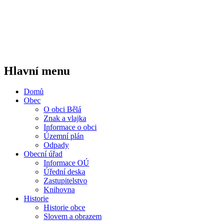
Hlavní menu
Domů
Obec
O obci Bělá
Znak a vlajka
Informace o obci
Územní plán
Odpady
Obecní úřad
Informace OÚ
Úřední deska
Zastupitelstvo
Knihovna
Historie
Historie obce
Slovem a obrazem