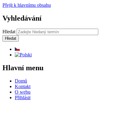
Přejít k hlavnímu obsahu
Vyhledávání
Hledat
Hlavní menu
Domů
Kontakt
O webu
Přihlásit