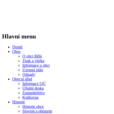
Hlavní menu
Domů
Obec
O obci Bělá
Znak a vlajka
Informace o obci
Územní plán
Odpady
Obecní úřad
Informace OÚ
Úřední deska
Zastupitelstvo
Knihovna
Historie
Historie obce
Slovem a obrazem