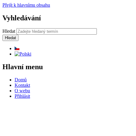
Přejít k hlavnímu obsahu
Vyhledávání
Hledat
Hlavní menu
Domů
Kontakt
O webu
Přihlásit