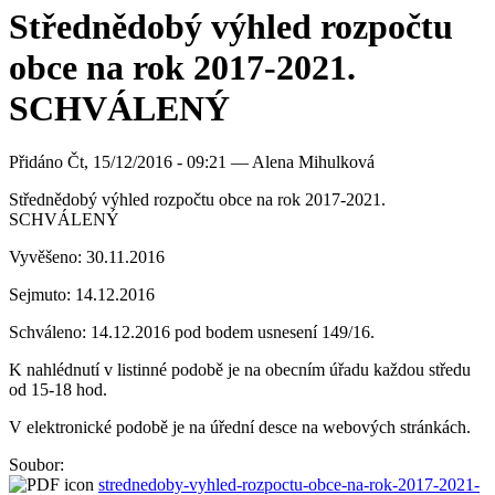
Střednědobý výhled rozpočtu
obce na rok 2017-2021.
SCHVÁLENÝ
Přidáno
Čt, 15/12/2016 - 09:21 —
Alena Mihulková
Střednědobý výhled rozpočtu obce na rok 2017-2021.
SCHVÁLENÝ
Vyvěšeno: 30.11.2016
Sejmuto: 14.12.2016
Schváleno: 14.12.2016 pod bodem usnesení 149/16.
K nahlédnutí v listinné podobě je na obecním úřadu každou středu
od 15-18 hod.
V elektronické podobě je na úřední desce na webových stránkách.
Soubor:
strednedoby-vyhled-rozpoctu-obce-na-rok-2017-2021-