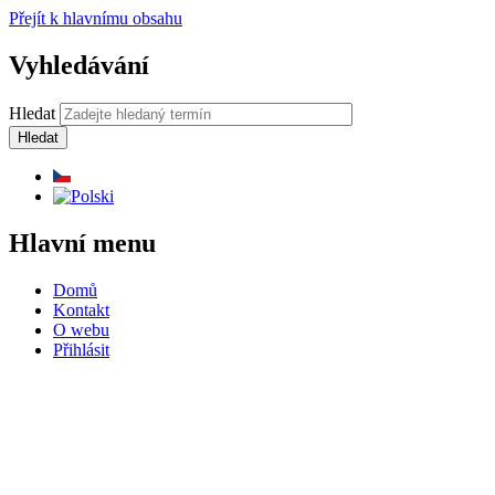
Přejít k hlavnímu obsahu
Vyhledávání
Hledat
Hlavní menu
Domů
Kontakt
O webu
Přihlásit