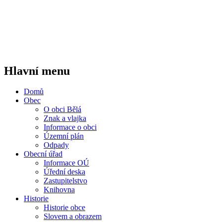
Hlavní menu
Domů
Obec
O obci Bělá
Znak a vlajka
Informace o obci
Územní plán
Odpady
Obecní úřad
Informace OÚ
Úřední deska
Zastupitelstvo
Knihovna
Historie
Historie obce
Slovem a obrazem