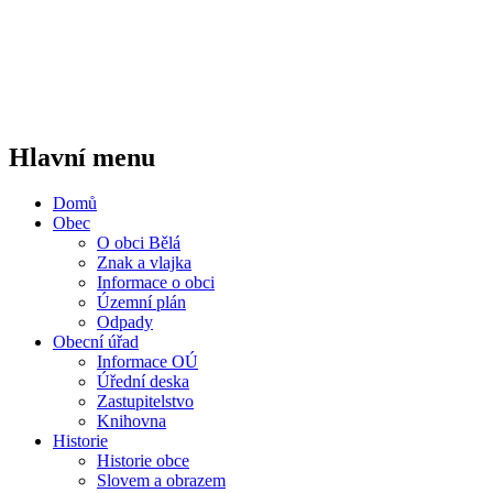
Hlavní menu
Domů
Obec
O obci Bělá
Znak a vlajka
Informace o obci
Územní plán
Odpady
Obecní úřad
Informace OÚ
Úřední deska
Zastupitelstvo
Knihovna
Historie
Historie obce
Slovem a obrazem