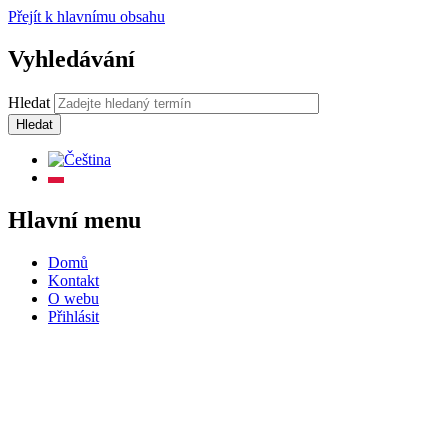
Přejít k hlavnímu obsahu
Vyhledávání
Hledat
Hlavní menu
Domů
Kontakt
O webu
Přihlásit