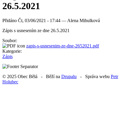
26.5.2021
Přidáno
Čt, 03/06/2021 - 17:44 —
Alena Mihulková
Zápis s usnesením ze dne 26.5.2021
Soubor:
zapis-s-usnesenim-ze-dne-2652021.pdf
Kategorie:
Zápis
© 2025 Obec Bělá - Běží na
Drupalu
- Správa webu
Petr
Holubec