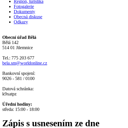
Region, turistika
Fotogalerie
Dokumenty
Obecná diskuse
Odkazy
Obecní úřad Bělá
Bělá 142
514 01 Jilemnice
Tel.: 775 203 677
bela.sm@worldonline.cz
Bankovní spojení:
9026 - 581 / 0100
Datová schránka:
k9xatpz
Úřední hodiny:
středa: 15:00 - 18:00
Zápis s usnesením ze dne