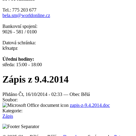
Tel.: 775 203 677
bela.sm@worldonline.cz
Bankovní spojení:
9026 - 581 / 0100
Datová schránka:
k9xatpz
Úřední hodiny:
středa: 15:00 - 18:00
Zápis z 9.4.2014
Přidáno
Čt, 16/10/2014 - 02:33 —
Obec Bělá
Soubor:
zapis-z-9.4.2014.doc
Kategorie:
Zápis