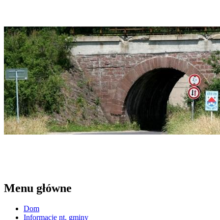
Menu główne
Dom
Informacje nt. gminy