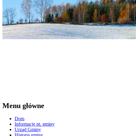
Menu główne
Dom
Informacje nt. gminy
Urząd Gminy
Historia gminy