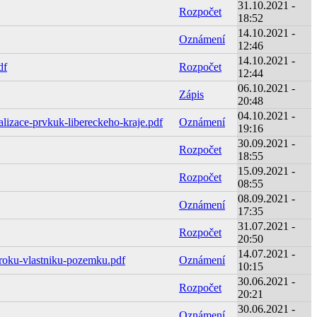
31.10.2021 -
Rozpočet
18:52
14.10.2021 -
Oznámení
12:46
14.10.2021 -
df
Rozpočet
12:44
06.10.2021 -
Zápis
20:48
04.10.2021 -
alizace-prvkuk-libereckeho-kraje.pdf
Oznámení
19:16
30.09.2021 -
Rozpočet
18:55
15.09.2021 -
Rozpočet
08:55
08.09.2021 -
Oznámení
17:35
31.07.2021 -
Rozpočet
20:50
14.07.2021 -
roku-vlastniku-pozemku.pdf
Oznámení
10:15
30.06.2021 -
Rozpočet
20:21
30.06.2021 -
Oznámení