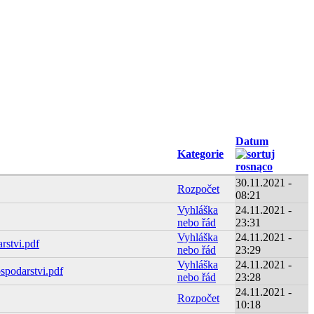
Datum
Kategorie
30.11.2021 -
Rozpočet
08:21
Vyhláška
24.11.2021 -
nebo řád
23:31
Vyhláška
24.11.2021 -
rstvi.pdf
nebo řád
23:29
Vyhláška
24.11.2021 -
spodarstvi.pdf
nebo řád
23:28
24.11.2021 -
Rozpočet
10:18