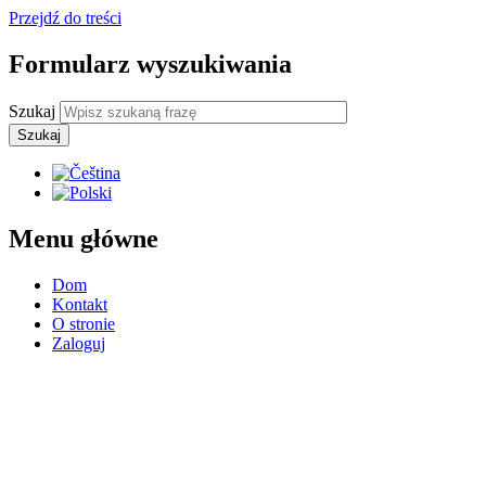
Przejdź do treści
Formularz wyszukiwania
Szukaj
Menu główne
Dom
Kontakt
O stronie
Zaloguj