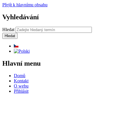
Přejít k hlavnímu obsahu
Vyhledávání
Hledat
Hlavní menu
Domů
Kontakt
O webu
Přihlásit