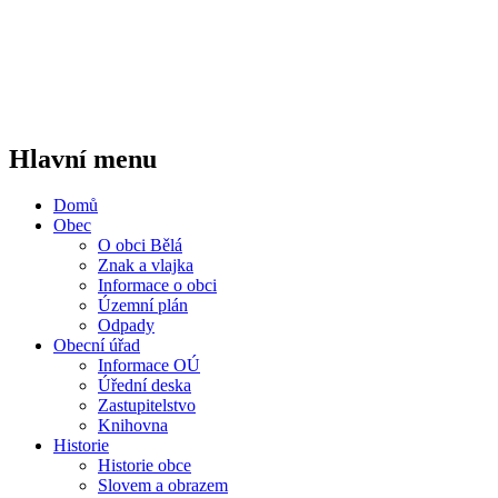
Hlavní menu
Domů
Obec
O obci Bělá
Znak a vlajka
Informace o obci
Územní plán
Odpady
Obecní úřad
Informace OÚ
Úřední deska
Zastupitelstvo
Knihovna
Historie
Historie obce
Slovem a obrazem