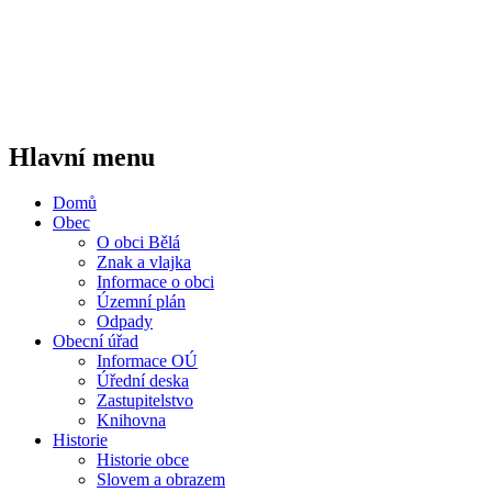
Hlavní menu
Domů
Obec
O obci Bělá
Znak a vlajka
Informace o obci
Územní plán
Odpady
Obecní úřad
Informace OÚ
Úřední deska
Zastupitelstvo
Knihovna
Historie
Historie obce
Slovem a obrazem