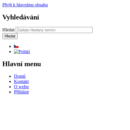
Přejít k hlavnímu obsahu
Vyhledávání
Hledat
Hlavní menu
Domů
Kontakt
O webu
Přihlásit