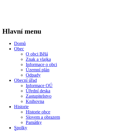
Hlavní menu
Domů
Obec
O obci Bělá
Znak a vlajka
Informace o obci
Územní plán
Odpady
Obecní úřad
Informace OÚ
Úřední deska
Zastupitelstvo
Knihovna
Historie
Historie obce
Slovem a obrazem
Památky
Spolky