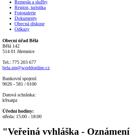
Řemesla a služby
Region, turistika
Fotogalerie
Dokumenty
Obecná diskuse
Odkazy
Obecní úřad Bělá
Bělá 142
514 01 Jilemnice
Tel.: 775 203 677
bela.sm@worldonline.cz
Bankovní spojení:
9026 - 581 / 0100
Datová schránka:
k9xatpz
Úřední hodiny:
středa: 15:00 - 18:00
"Veřejná vyhláška - Oznámení