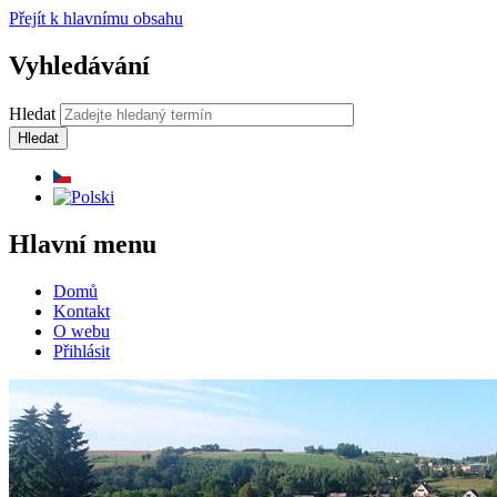
Přejít k hlavnímu obsahu
Vyhledávání
Hledat
Hlavní menu
Domů
Kontakt
O webu
Přihlásit