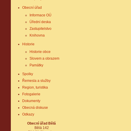
Obecní úřad
Informace OÚ
Úřední deska
Zastupitelstvo
Knihovna
Historie
Historie obce
Slovem a obrazem
Památky
Spolky
Řemesla a služby
Region, turistika
Fotogalerie
Dokumenty
Obecná diskuse
Odkazy
Obecní úřad Bělá
Bělá 142