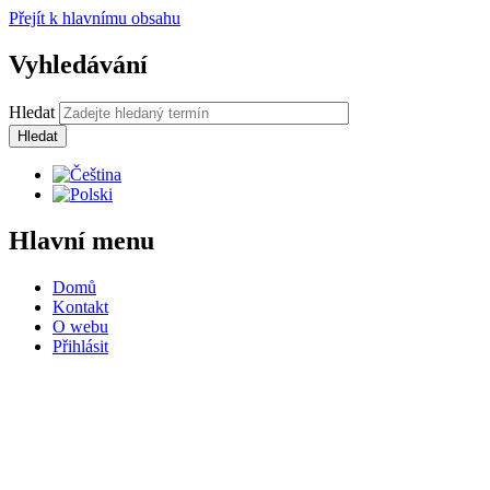
Přejít k hlavnímu obsahu
Vyhledávání
Hledat
Hlavní menu
Domů
Kontakt
O webu
Přihlásit