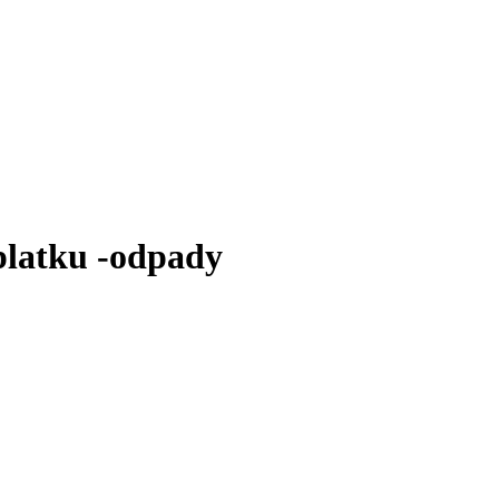
platku -odpady