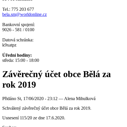
Tel.: 775 203 677
bela.sm@worldonline.cz
Bankovní spojení:
9026 - 581 / 0100
Datová schránka:
k9xatpz
Úřední hodiny:
středa: 15:00 - 18:00
Závěrečný účet obce Bělá za
rok 2019
Přidáno
St, 17/06/2020 - 23:12 —
Alena Mihulková
Schválený závěrečný účet obce Bělá za rok 2019.
Usnesení 115/20 ze dne 17.6.2020.