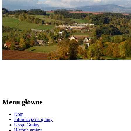
Menu główne
Dom
Informacje nt. gminy
Urząd Gminy
Historia gminy