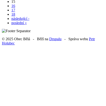
15
16
17
18
následující ›
poslední »
© 2025 Obec Bělá - Běží na
Drupalu
- Správa webu
Petr
Holubec