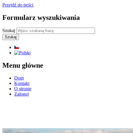
Przejdź do treści
Formularz wyszukiwania
Szukaj
Menu główne
Dom
Kontakt
O stronie
Zaloguj