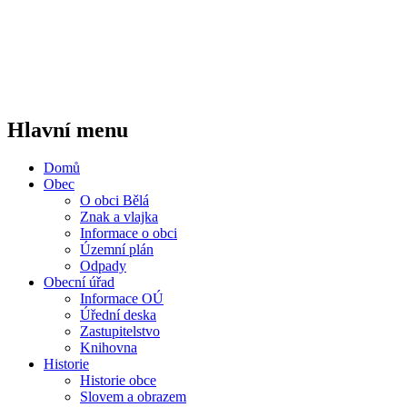
Hlavní menu
Domů
Obec
O obci Bělá
Znak a vlajka
Informace o obci
Územní plán
Odpady
Obecní úřad
Informace OÚ
Úřední deska
Zastupitelstvo
Knihovna
Historie
Historie obce
Slovem a obrazem