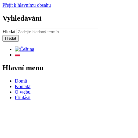
Přejít k hlavnímu obsahu
Vyhledávání
Hledat
Hlavní menu
Domů
Kontakt
O webu
Přihlásit