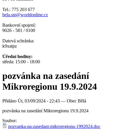
Tel.: 775 203 677
bela.sm@worldonline.cz
Bankovní spojení:
9026 - 581 / 0100
Datová schránka:
k9xatpz
Úřední hodiny:
středa: 15:00 - 18:00
pozvánka na zasedání
Mikroregionu 19.9.2024
Přidáno
Út, 03/09/2024 - 22:43 —
Obec Bělá
pozvánka na zasedání Mikroregionu 19.9.2024
Soubor:
pozvanka-na-zasedani-mikroregionu-1992024.doc