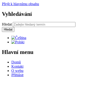
Přejít k hlavnímu obsahu
Vyhledávání
Hledat
Hlavní menu
Domů
Kontakt
O webu
Přihlásit