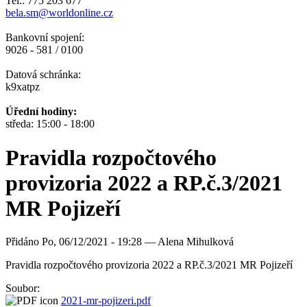
Tel.: 775 203 677
bela.sm@worldonline.cz
Bankovní spojení:
9026 - 581 / 0100
Datová schránka:
k9xatpz
Úřední hodiny:
středa: 15:00 - 18:00
Pravidla rozpočtového
provizoria 2022 a RP.č.3/2021
MR Pojizeří
Přidáno
Po, 06/12/2021 - 19:28 —
Alena Mihulková
Pravidla rozpočtového provizoria 2022 a RP.č.3/2021 MR Pojizeří
Soubor:
2021-mr-pojizeri.pdf