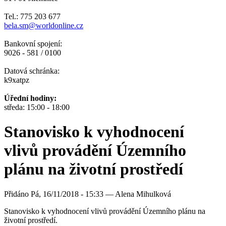
Tel.: 775 203 677
bela.sm@worldonline.cz
Bankovní spojení:
9026 - 581 / 0100
Datová schránka:
k9xatpz
Úřední hodiny:
středa: 15:00 - 18:00
Stanovisko k vyhodnocení
vlivů provádění Územního
plánu na životní prostředí
Přidáno
Pá, 16/11/2018 - 15:33 —
Alena Mihulková
Stanovisko k vyhodnocení vlivů provádění Územního plánu na
životní prostředí.