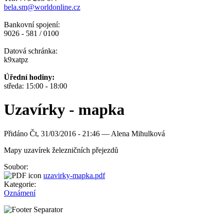
bela.sm@worldonline.cz
Bankovní spojení:
9026 - 581 / 0100
Datová schránka:
k9xatpz
Úřední hodiny:
středa: 15:00 - 18:00
Uzavírky - mapka
Přidáno
Čt, 31/03/2016 - 21:46 —
Alena Mihulková
Mapy uzavírek železničních přejezdů
Soubor:
uzavirky-mapka.pdf
Kategorie:
Oznámení