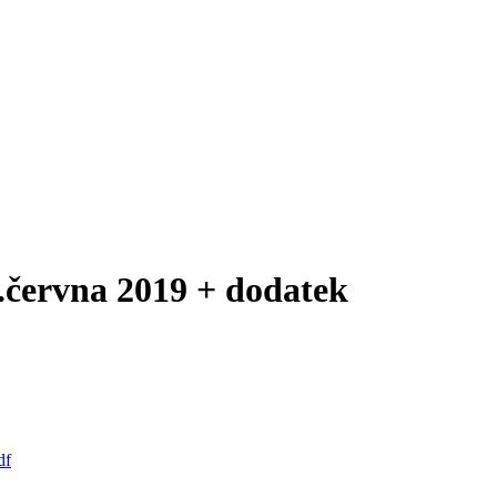
0.června 2019 + dodatek
df