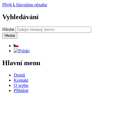
Přejít k hlavnímu obsahu
Vyhledávání
Hledat
Hlavní menu
Domů
Kontakt
O webu
Přihlásit