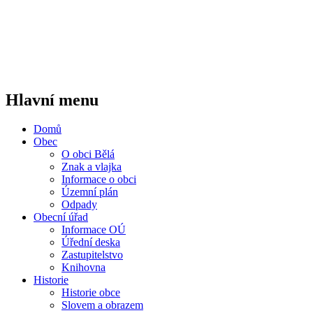
Hlavní menu
Domů
Obec
O obci Bělá
Znak a vlajka
Informace o obci
Územní plán
Odpady
Obecní úřad
Informace OÚ
Úřední deska
Zastupitelstvo
Knihovna
Historie
Historie obce
Slovem a obrazem