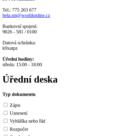
Tel.: 775 203 677
bela.sm@worldonline.cz
Bankovní spojení:
9026 - 581 / 0100
Datová schránka:
k9xatpz
Úřední hodiny:
středa: 15:00 - 18:00
Úřední deska
Typ dokumentu
Zápis
Usnesení
Vyhláška nebo řád
Rozpočet