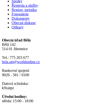
Spolky
Řemesla a služby
Region, turistika
Fotogalerie
Dokumenty
Obecná diskuse
Odkazy
Obecní úřad Bělá
Bělá 142
514 01 Jilemnice
Tel.: 775 203 677
bela.sm@worldonline.cz
Bankovní spojení:
9026 - 581 / 0100
Datová schránka:
k9xatpz
Úřední hodiny:
středa: 15:00 - 18:00