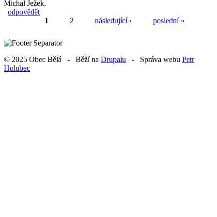
Michal Ježek.
odpovědět
1
2
následující ›
poslední »
Stránky
© 2025 Obec Bělá - Běží na
Drupalu
- Správa webu
Petr
Holubec