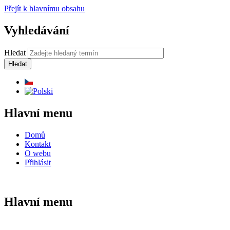
Přejít k hlavnímu obsahu
Vyhledávání
Hledat
Hlavní menu
Domů
Kontakt
O webu
Přihlásit
Hlavní menu
Domů