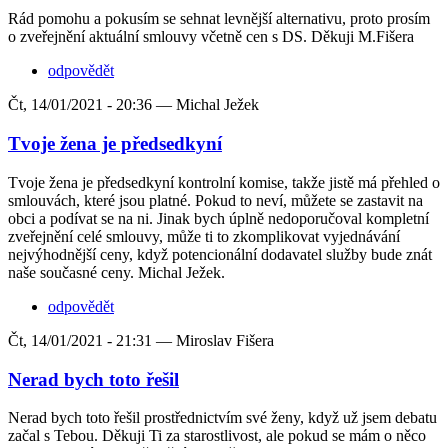
Rád pomohu a pokusím se sehnat levnější alternativu, proto prosím
o zveřejnění aktuální smlouvy včetně cen s DS. Děkuji M.Fišera
odpovědět
Čt, 14/01/2021 - 20:36 —
Michal Ježek
Tvoje žena je předsedkyní
Tvoje žena je předsedkyní kontrolní komise, takže jistě má přehled o
smlouvách, které jsou platné. Pokud to neví, můžete se zastavit na
obci a podívat se na ni. Jinak bych úplně nedoporučoval kompletní
zveřejnění celé smlouvy, může ti to zkomplikovat vyjednávání
nejvýhodnější ceny, když potencionální dodavatel služby bude znát
naše současné ceny. Michal Ježek.
odpovědět
Čt, 14/01/2021 - 21:31 —
Miroslav Fišera
Nerad bych toto řešil
Nerad bych toto řešil prostřednictvím své ženy, když už jsem debatu
začal s Tebou. Děkuji Ti za starostlivost, ale pokud se mám o něco