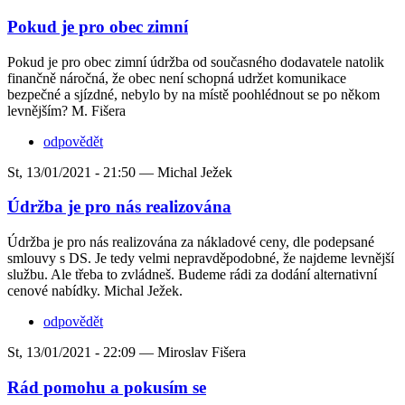
Pokud je pro obec zimní
Pokud je pro obec zimní údržba od současného dodavatele natolik
finančně náročná, že obec není schopná udržet komunikace
bezpečné a sjízdné, nebylo by na místě poohlédnout se po někom
levnějším? M. Fišera
odpovědět
St, 13/01/2021 - 21:50 —
Michal Ježek
Údržba je pro nás realizována
Údržba je pro nás realizována za nákladové ceny, dle podepsané
smlouvy s DS. Je tedy velmi nepravděpodobné, že najdeme levnější
službu. Ale třeba to zvládneš. Budeme rádi za dodání alternativní
cenové nabídky. Michal Ježek.
odpovědět
St, 13/01/2021 - 22:09 —
Miroslav Fišera
Rád pomohu a pokusím se