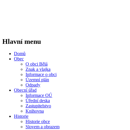
Hlavní menu
Domů
Obec
O obci Bělá
Znak a vlajka
Informace o obci
Územní plán
Odpady
Obecní úřad
Informace OÚ
Úřední deska
Zastupitelstvo
Knihovna
Historie
Historie obce
Slovem a obrazem