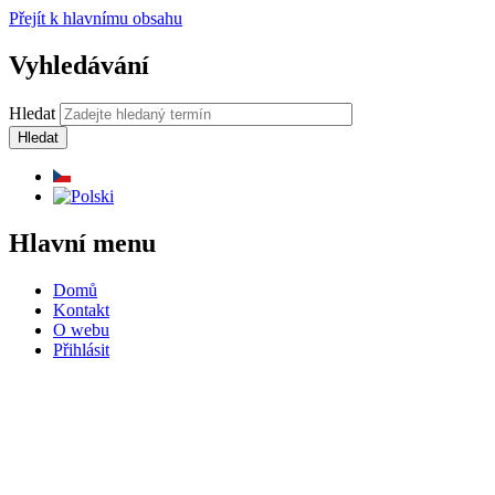
Přejít k hlavnímu obsahu
Vyhledávání
Hledat
Hlavní menu
Domů
Kontakt
O webu
Přihlásit